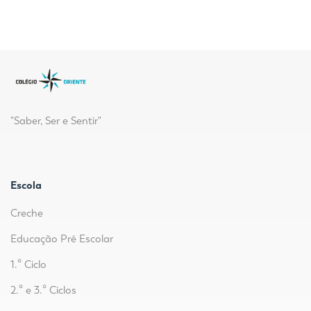
"Saber, Ser e Sentir"
Escola
Creche
Educação Pré Escolar
1.º Ciclo
2.º e 3.º Ciclos