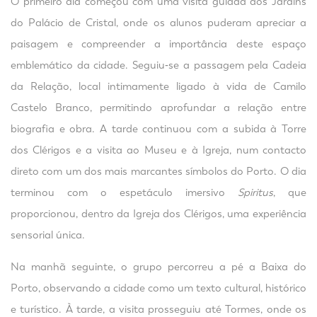
O primeiro dia começou com uma visita guiada aos Jardins
do Palácio de Cristal, onde os alunos puderam apreciar a
paisagem e compreender a importância deste espaço
emblemático da cidade. Seguiu‑se a passagem pela Cadeia
da Relação, local intimamente ligado à vida de Camilo
Castelo Branco, permitindo aprofundar a relação entre
biografia e obra. A tarde continuou com a subida à Torre
dos Clérigos e a visita ao Museu e à Igreja, num contacto
direto com um dos mais marcantes símbolos do Porto. O dia
terminou com o espetáculo imersivo
Spiritus
, que
proporcionou, dentro da Igreja dos Clérigos, uma experiência
sensorial única.
Na manhã seguinte, o grupo percorreu a pé a Baixa do
Porto, observando a cidade como um texto cultural, histórico
e turístico. À tarde, a visita prosseguiu até Tormes, onde os