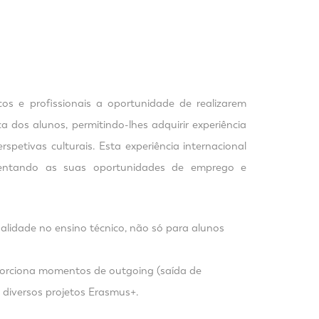
os e profissionais a oportunidade de realizarem
 dos alunos, permitindo-lhes adquirir experiência
spetivas culturais. Esta experiência internacional
mentando as suas oportunidades de emprego e
lidade no ensino técnico, não só para alunos
porciona momentos de outgoing (saída de
m diversos projetos Erasmus+.