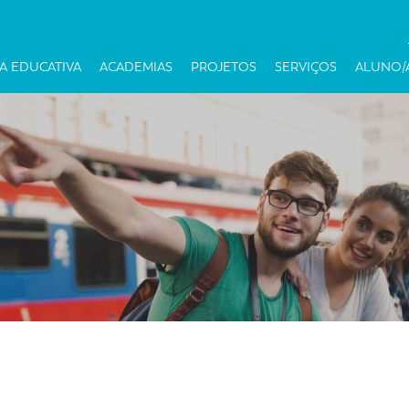
A EDUCATIVA
ACADEMIAS
PROJETOS
SERVIÇOS
ALUNO/