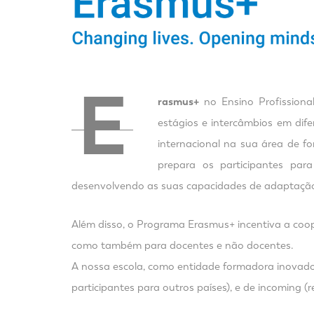
E
rasmus+
no Ensino Profissional
estágios e intercâmbios em dife
internacional na sua área de fo
prepara os participantes pa
desenvolvendo as suas capacidades de adaptação 
Além disso, o Programa Erasmus+ incentiva a coop
como também para docentes e não docentes.
A nossa escola, como entidade formadora inovado
participantes para outros países), e de incoming (