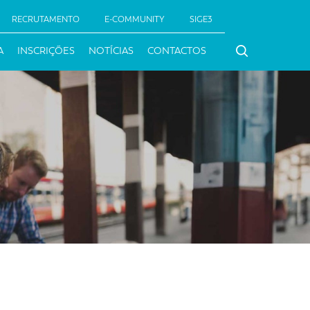
RECRUTAMENTO
E-COMMUNITY
SIGE3
A
INSCRIÇÕES
NOTÍCIAS
CONTACTOS