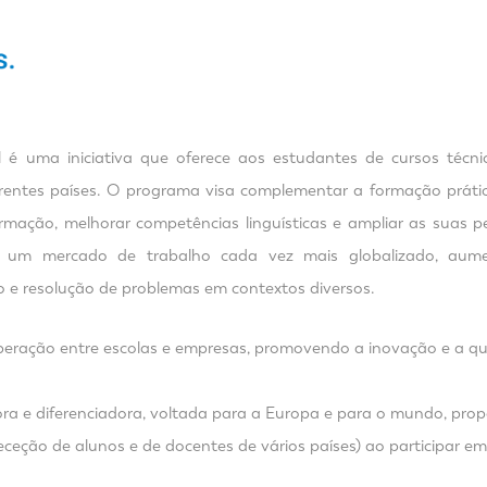
 é uma iniciativa que oferece aos estudantes de cursos técnic
rentes países. O programa visa complementar a formação prática
rmação, melhorar competências linguísticas e ampliar as suas per
ra um mercado de trabalho cada vez mais globalizado, au
e resolução de problemas em contextos diversos.
eração entre escolas e empresas, promovendo a inovação e a qua
ra e diferenciadora, voltada para a Europa e para o mundo, pro
receção de alunos e de docentes de vários países) ao participar e